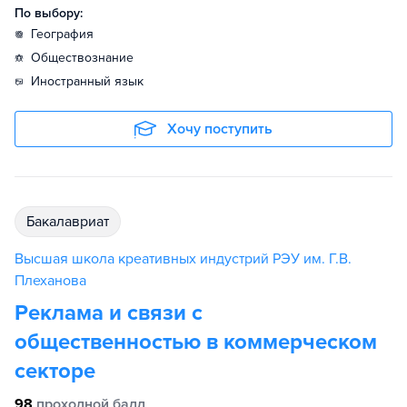
По выбору:
география
обществознание
иностранный язык
Хочу поступить
бакалавриат
Высшая школа креативных индустрий РЭУ им. Г.В.
Плеханова
Реклама и связи с
общественностью в коммерческом
секторе
98
проходной балл