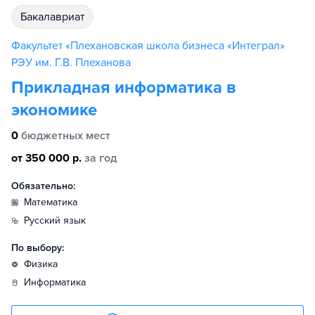
бакалавриат
Факультет «Плехановская школа бизнеса «Интеграл»
РЭУ им. Г.В. Плеханова
Прикладная информатика в
экономике
0
бюджетных мест
от 350 000 р.
за год
Обязательно:
математика
русский язык
По выбору:
физика
информатика