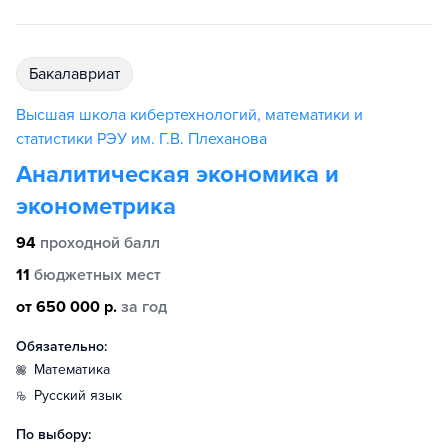
бакалавриат
Высшая школа кибертехнологий, математики и
статистики РЭУ им. Г.В. Плеханова
Аналитическая экономика и
эконометрика
94
проходной балл
11
бюджетных мест
от 650 000 р.
за год
Обязательно:
математика
русский язык
По выбору: