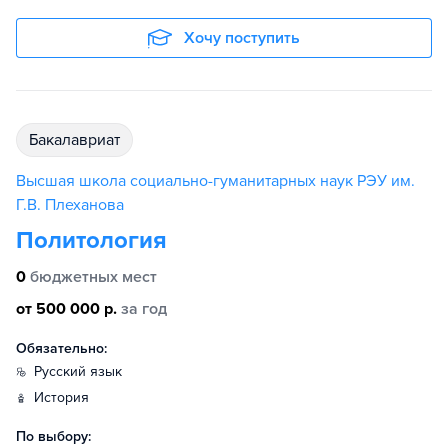
Хочу поступить
бакалавриат
Высшая школа cоциально-гуманитарных наук РЭУ им.
Г.В. Плеханова
Политология
0
бюджетных мест
от 500 000 р.
за год
Обязательно:
русский язык
история
По выбору: