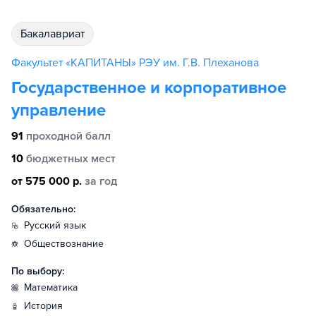
бакалавриат
Факультет «КАПИТАНЫ» РЭУ им. Г.В. Плеханова
Государственное и корпоративное
управление
91
проходной балл
10
бюджетных мест
от 575 000 р.
за год
Обязательно:
русский язык
обществознание
По выбору:
математика
история