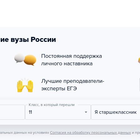
ие вузы России
Постоянная поддержка
личного наставника
Лучшие преподаватели-
эксперты ЕГЭ
Класс, в который перешли
11
Я старшеклассник
нальных данных на условиях
Согласия на обработку персональных данных
и пр