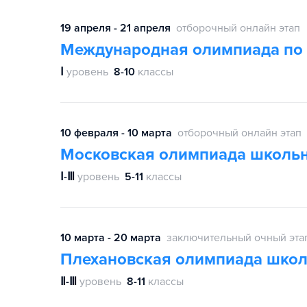
19 апреля - 21 апреля
отборочный онлайн этап
Международная олимпиада по 
Ⅰ
уровень
8-10
классы
10 февраля - 10 марта
отборочный онлайн этап
Московская олимпиада школь
Ⅰ-Ⅲ
уровень
5-11
классы
10 марта - 20 марта
заключительный очный эта
Плехановская олимпиада шко
Ⅱ-Ⅲ
уровень
8-11
классы