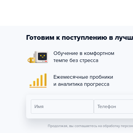
Готовим к поступлению в лучш
Обучение в комфортном
темпе без стресса
Ежемесячные пробники
и аналитика прогресса
Имя
Телефон
Продолжая, вы соглашаетесь на обработку персо