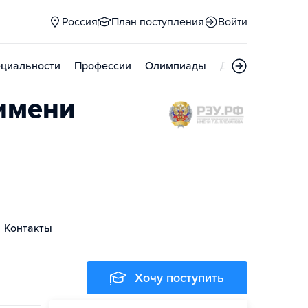
Россия
План поступления
Войти
циальности
Профессии
Олимпиады
Дни открытых д
 имени
Контакты
Хочу поступить