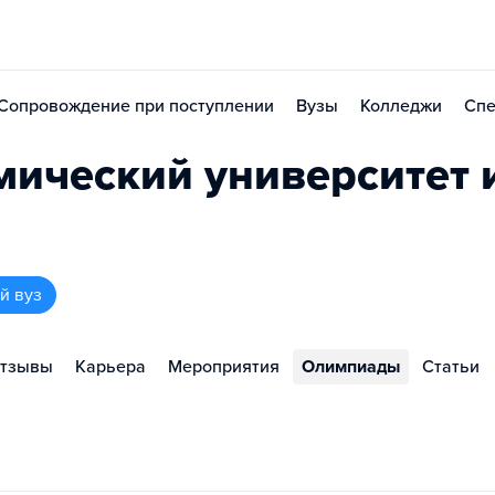
Сопровождение при поступлении
Вузы
Колледжи
Спе
мический университет
й вуз
тзывы
Карьера
Мероприятия
Олимпиады
Статьи