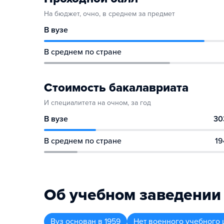
На бюджет, очно, в среднем за предмет
В вузе
В среднем по стране
Стоимость бакалавриата
И специалитета на очном, за год
В вузе
30
В среднем по стране
19
Об учебном заведении
Вуз
основан в
1959
Нет военного учебного 