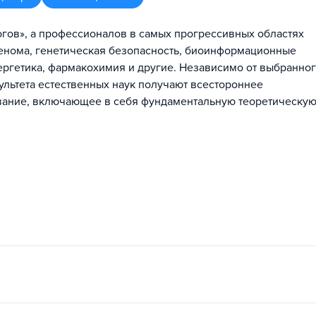
огов», а профессионалов в самых прогрессивных областях
генома, генетическая безопасность, биоинформационные
ергетика, фармакохимия и другие. Независимо от выбранно
ультета естественных наук получают всестороннее
ание, включающее в себя фундаментальную теоретическую 