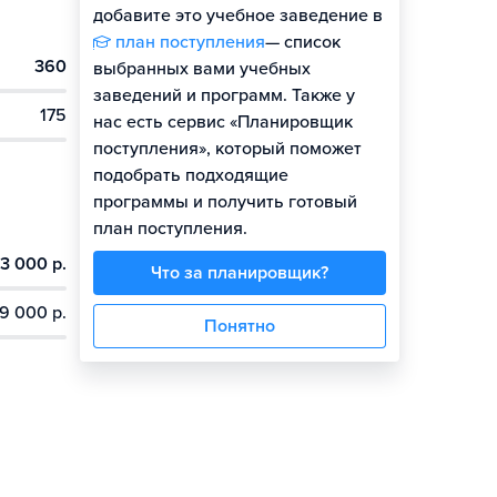
добавите это учебное заведение в
план поступления
— список
360
выбранных вами учебных
заведений и программ. Также у
175
нас есть сервис «Планировщик
поступления», который поможет
подобрать подходящие
программы и получить готовый
план поступления.
3 000 р.
Что за планировщик?
9 000 р.
Понятно