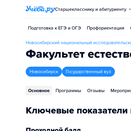
Старшекласснику и абитуриенту
Подготовка к ЕГЭ и ОГЭ
Профориентация
Новосибирский национальный исследовательски
Факультет естест
Новосибирск
Государственный вуз
Основное
Программы
Отзывы
Меропри
Ключевые показатели 
Проходной балл