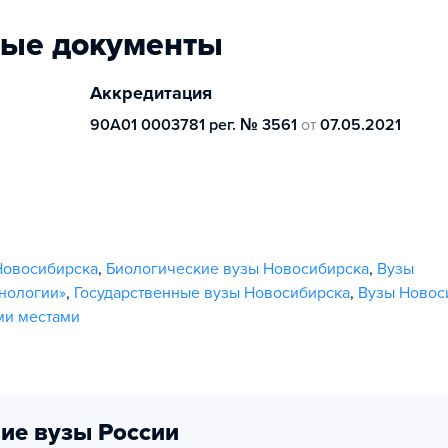
ные документы
Аккредитация
90А01 0003781 рег. № 3561
от
07.05.2021
Новосибирска
,
Биологические вузы Новосибирска
,
Вузы
нологии»
,
Государственные вузы Новосибирска
,
Вузы Новос
ми местами
ие вузы России