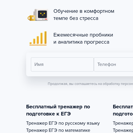
Обучение в комфортном
темпе без стресса
Ежемесячные пробники
и аналитика прогресса
Имя
Телефон
Продолжая, вы соглашаетесь на обработку персо
Бесплатный тренажер по
Беспла
подготовке к ЕГЭ
подгото
Тренажер
ЕГЭ по русскому языку
Тренаже
Тренажер
ЕГЭ по математике
Тренаже