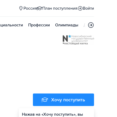
Россия
План поступления
Войти
циальности
Профессии
Олимпиады
Дни открытых д
Хочу поступить
Нажав на «Хочу поступить», вы
Оценить шансы