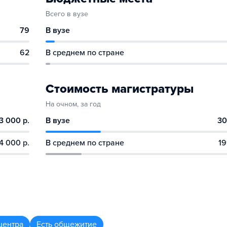
Всего в вузе
79
В вузе
62
В среднем по стране
Стоимость магистратуры
На очном, за год
3 000 р.
В вузе
30
4 000 р.
В среднем по стране
19
центра
Есть общежитие