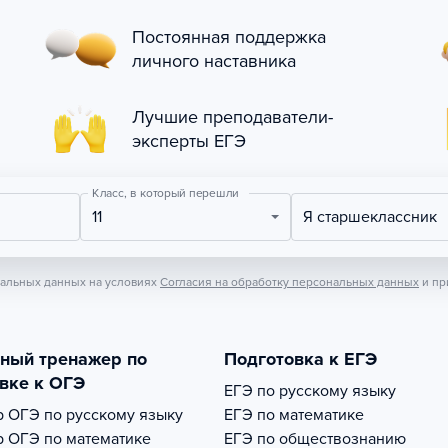
Постоянная поддержка
личного наставника
Лучшие преподаватели-
эксперты ЕГЭ
Класс, в который перешли
11
Я старшеклассник
нальных данных на условиях
Согласия на обработку персональных данных
и пр
тный тренажер по
Подготовка к ЕГЭ
вке к ОГЭ
ЕГЭ по русскому языку
р
ОГЭ по русскому языку
ЕГЭ по математике
р
ОГЭ по математике
ЕГЭ по обществознанию