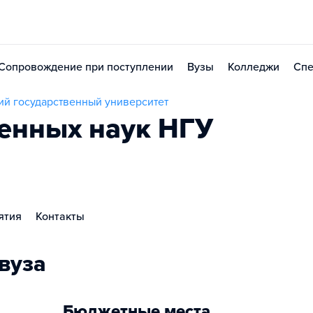
Сопровождение при поступлении
Вузы
Колледжи
Спе
й государственный университет
венных наук НГУ
ятия
Контакты
вуза
Бюджетные места