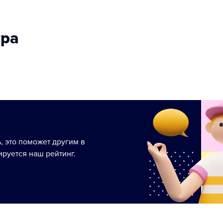
ура
ь, это поможет другим в
руется наш рейтинг.