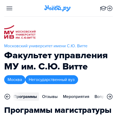
Московский университет имени С.Ю. Витте
Факультет управления
МУ им. С.Ю. Витте
Москва
Негосударственный вуз
вное
Программы
Отзывы
Мероприятия
Вопросы
Программы магистратуры