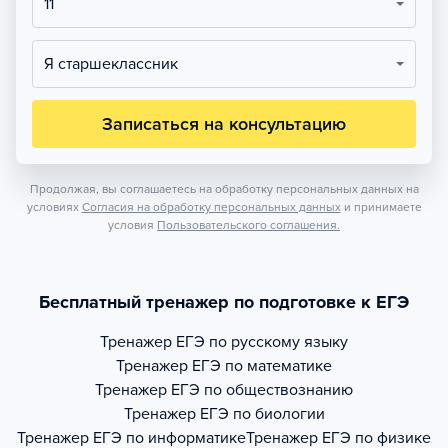
11
Я старшеклассник
Записаться на консультацию
Продолжая, вы соглашаетесь на обработку персональных данных на
условиях
Согласия на обработку персональных данных
и принимаете
условия
Пользовательского соглашения.
Бесплатный тренажер по подготовке к ЕГЭ
Тренажер
ЕГЭ по русскому языку
Тренажер
ЕГЭ по математике
Тренажер
ЕГЭ по обществознанию
Тренажер
ЕГЭ по биологии
Тренажер
ЕГЭ по информатике
Тренажер
ЕГЭ по физике