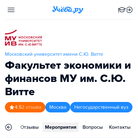
Московский университет имени С.Ю. Витте
Факультет экономики и
финансов МУ им. С.Ю.
Витте
4.5
2
отзыва
Москва
Негосударственный вуз
раммы
Отзывы
Мероприятия
Вопросы
Контакты