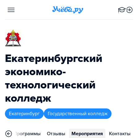
Екатеринбургский
экономико-
технологический
колледж
Екатеринбург
Государственный колледж
ное
Программы
Отзывы
Мероприятия
Контакты