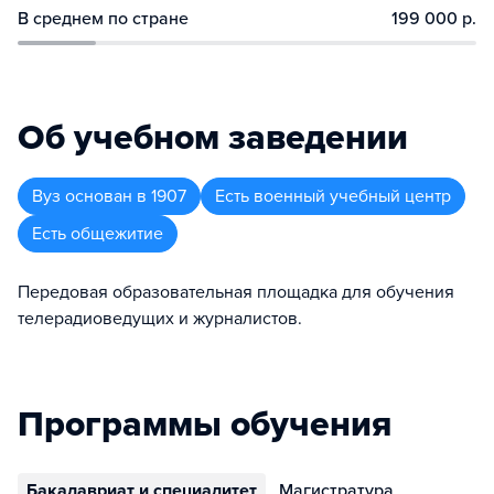
В среднем по стране
199 000 р.
Об учебном заведении
Вуз
основан в
1907
Есть военный учебный центр
Есть общежитие
Передовая образовательная площадка для обучения
телерадиоведущих и журналистов.
Программы обучения
Бакалавриат и специалитет
Магистратура