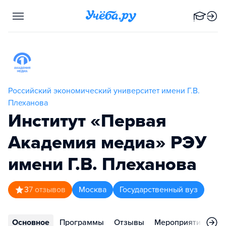
Российский экономический университет имени Г.В.
Плеханова
Институт «Первая
Академия медиа» РЭУ
имени Г.В. Плеханова
3
7
отзывов
Москва
Государственный вуз
Основное
Программы
Отзывы
Мероприятия
Ко