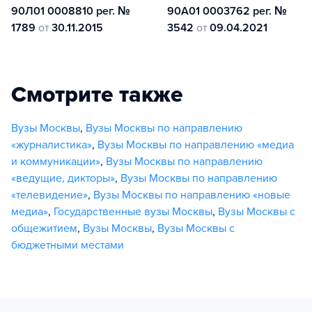
90Л01 0008810 рег. №
90А01 0003762 рег. №
1789
от
30.11.2015
3542
от
09.04.2021
Смотрите также
Вузы Москвы
,
Вузы Москвы по направлению
«журналистика»
,
Вузы Москвы по направлению «медиа
и коммуникации»
,
Вузы Москвы по направлению
«ведущие, дикторы»
,
Вузы Москвы по направлению
«телевидение»
,
Вузы Москвы по направлению «новые
медиа»
,
Государственные вузы Москвы
,
Вузы Москвы с
общежитием
,
Вузы Москвы
,
Вузы Москвы с
бюджетными местами