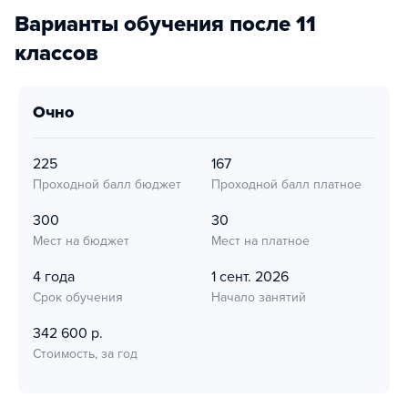
Варианты обучения после 11
классов
очно
225
167
Проходной балл бюджет
Проходной балл платное
300
30
Мест на бюджет
Мест на платное
4 года
1 сент. 2026
Срок обучения
Начало занятий
342 600 р.
Стоимость, за год