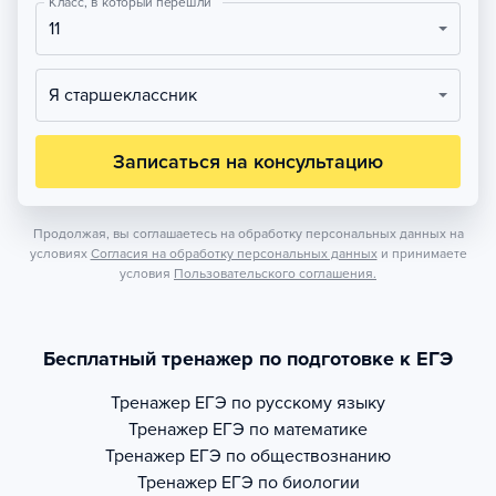
Класс, в который перешли
11
Я старшеклассник
Записаться на консультацию
Продолжая, вы соглашаетесь на обработку персональных данных на
условиях
Согласия на обработку персональных данных
и принимаете
условия
Пользовательского соглашения.
Бесплатный тренажер по подготовке к ЕГЭ
Тренажер
ЕГЭ по русскому языку
Тренажер
ЕГЭ по математике
Тренажер
ЕГЭ по обществознанию
Тренажер
ЕГЭ по биологии