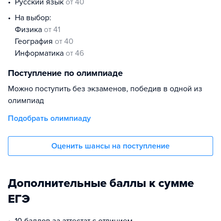
русский язык
от 40
На выбор:
физика
от 41
география
от 40
информатика
от 46
Поступление по олимпиаде
Можно поступить без экзаменов, победив в одной из
олимпиад
Подобрать олимпиаду
Оценить шансы на поступление
Дополнительные баллы к сумме
ЕГЭ
10 баллов за аттестат с отличием