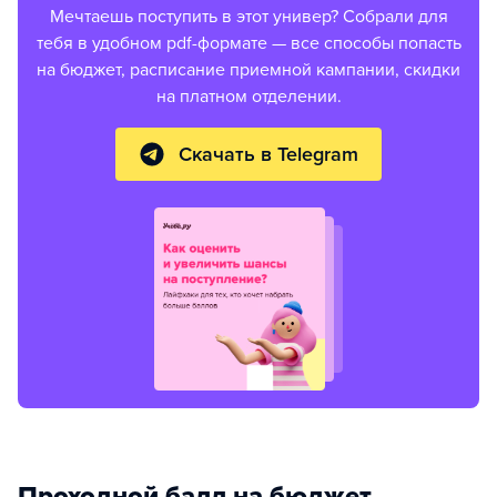
Мечтаешь поступить в этот универ? Собрали для
тебя в удобном pdf-формате — все способы попасть
на бюджет, расписание приемной кампании, скидки
на платном отделении.
Скачать в Telegram
Проходной балл на бюджет