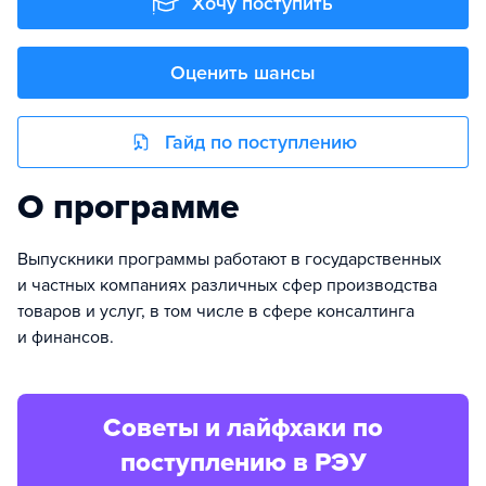
Хочу поступить
Оценить шансы
Гайд по поступлению
О программе
Выпускники программы работают в государственных
и частных компаниях различных сфер производства
товаров и услуг, в том числе в сфере консалтинга
и финансов.
Советы и лайфхаки по
поступлению в РЭУ