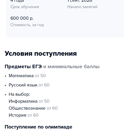
4 года
1 сент. 2026
Срок обучения
Начало занятий
600 000 р.
Стоимость, за год
Условия поступления
Предметы ЕГЭ
и минимальные баллы
математика
от 50
русский язык
от 60
На выбор:
информатика
от 50
обществознание
от 60
история
от 60
Поступление по олимпиаде