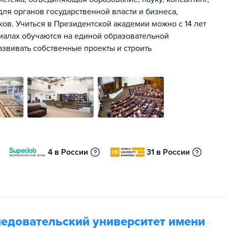
ля органов государственной власти и бизнеса,
ов. Учиться в Президентской академии можно с 14 лет
лиалах обучаются на единой образовательной
азвивать собственные проекты и строить
4 в России
31 в России
едовательский университет имени