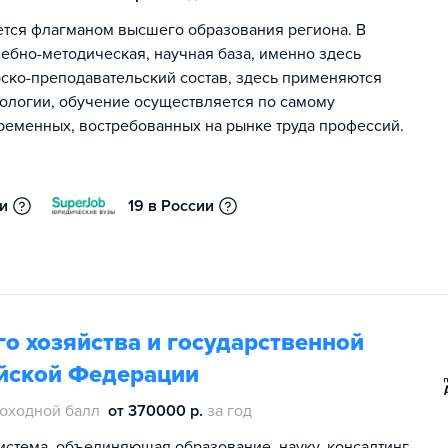
ется флагманом высшего образования региона. В
чебно-методическая, научная база, именно здесь
ско-преподавательский состав, здесь применяются
ологии, обучение осуществляется по самому
ременных, востребованных на рынке труда профессий.
ии
19 в России
о хозяйства и государственной
йской Федерации
оходной балл
от 370000 р.
за год
истема, объединяющая образование, науку, консалтинг,