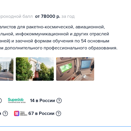
проходной балл
от 78000 р.
за год
алистов для ракетно-космической, авиационной,
ильной, инфокоммуникационной и других отраслей
рней) и заочной формам обучения по 54 основным
ам дополнительного профессионального образования.
14 в России
и
67 в России