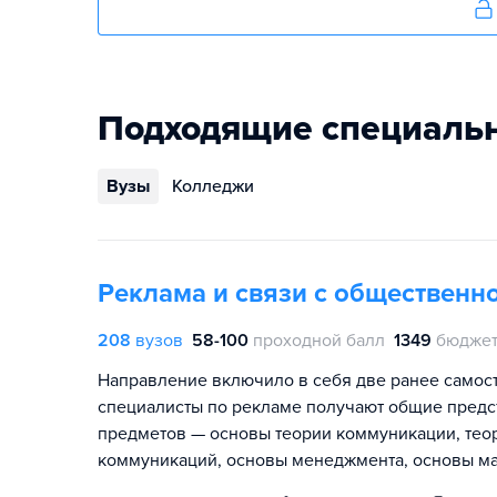
Подходящие специаль
Вузы
Колледжи
Реклама и связи с общественн
208
вузов
58-100
проходной балл
1349
бюджет
Направление включило в себя две ранее самос
специалисты по рекламе получают общие предс
предметов — основы теории коммуникации, тео
коммуникаций, основы менеджмента, основы ма