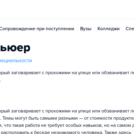
Сопровождение при поступлении
Вузы
Колледжи
Спе
вьюер
пециальности
торый заговаривает с прохожими на улице или обзванивает 
.
торый заговаривает с прохожими на улице или обзванивает 
. Темы могут быть самыми разными — от стоимости продукто
, что такая работа не требует особых навыков, но на самом 
 расположить к беседе незнакомого человека. Также здесь