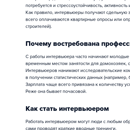
потребуется и стрессоустойчивость, активность 
Как правило, интервьюеры получают сдельную з
всего оплачиваются квартирные опросы или оп
строителей).
Почему востребована професс
С работы интервьюера часто начинают молодые 
временным местом занятости для домохозяек, с
Интервьюеров нанимают исследовательские ко
в получении статистических данных (например, б
Зарплата чаще всего привязана к количеству усп
Реже она бывает почасовой.
Как стать интервьюером
Работать интервьюером могут люди с любым об
сами проводят краткие вводные тренинги.