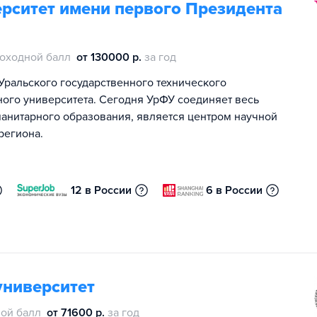
рситет имени первого Президента
оходной балл
от 130000 р.
за год
Уральского государственного технического
ного университета. Сегодня УрФУ соединяет весь
манитарного образования, является центром научной
региона.
12 в России
6 в России
университет
ой балл
от 71600 р.
за год