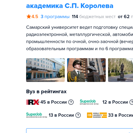
академика С.П. Королева
4.5
3
программы
114
бюджетных мест
от 62
Самарский университет ведет подготовку специ
радиоэлектронной, металлургической, автомоб
промышленности по очной, очно-заочной (вече
образовательным программам и по 6 программ
Вуз в рейтингах
45 в России
12 в России
13 в России
33 в Росси