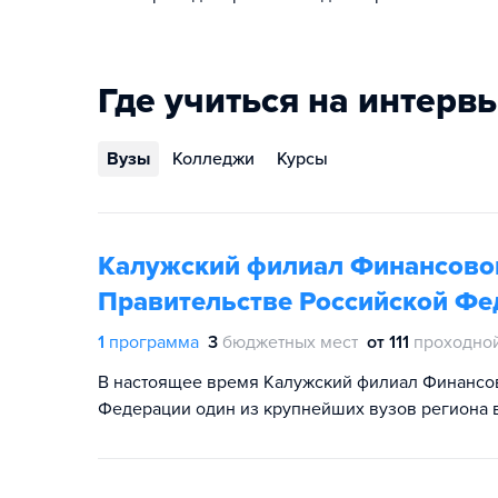
Где учиться на интерв
Вузы
Колледжи
Курсы
Калужский филиал Финансовог
Правительстве Российской Фе
1
программа
3
бюджетных мест
от 111
проходно
В настоящее время Калужский филиал Финансов
Федерации один из крупнейших вузов региона 