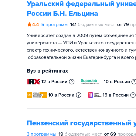
Уральский федеральный униве
России Б.Н. Ельцина
4.4
5
программ
141
бюджетных мест
от 79
пр
Университет создан в 2009 путем объединения 
университета — УПИ и Уральского государствен
спектр технического, естественнонаучного и гу
образовательной жизни Екатеринбурга и всего 
Вуз в рейтингах
12 в России
10 в России
10 в России
15 в России
Пензенский государственный 
3
программы
19
бюджетных мест
от 69
проходн