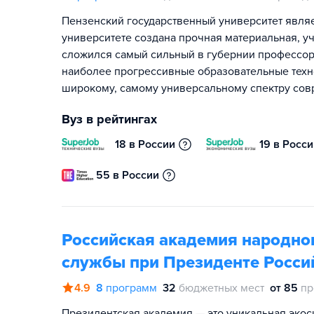
Пензенский государственный университет явля
университете создана прочная материальная, у
сложился самый сильный в губернии профессор
наиболее прогрессивные образовательные техн
широкому, самому универсальному спектру сов
Вуз в рейтингах
18 в России
19 в Росс
55 в России
Российская академия народног
службы при Президенте Росси
4.9
8
программ
32
бюджетных мест
от 85
пр
Президентская академия — это уникальная экос