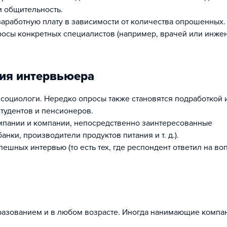
и общительность.
аработную плату в зависимости от количества опрошенных
росы конкретных специалистов (например, врачей или инже
ия интервьюера
социологи. Нередко опросы также становятся подработкой 
тудентов и пенсионеров.
мпании и компании, непосредственно заинтересованные
анки, производители продуктов питания и т. д.).
ешных интервью (то есть тех, где респондент ответил на во
разованием и в любом возрасте. Иногда нанимающие компа