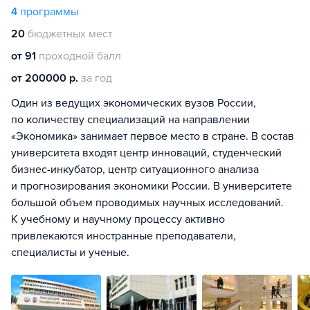
4
программы
20
бюджетных мест
от 91
проходной балл
от 200000 р.
за год
Один из ведущих экономических вузов России,
по количеству специализаций на направлении
«Экономика» занимает первое место в стране. В состав
университета входят центр инноваций, студенческий
бизнес-инкубатор, центр ситуационного анализа
и прогнозирования экономики России. В университете
большой объем проводимых научных исследований.
К учебному и научному процессу активно
привлекаются иностранные преподаватели,
специалисты и ученые.