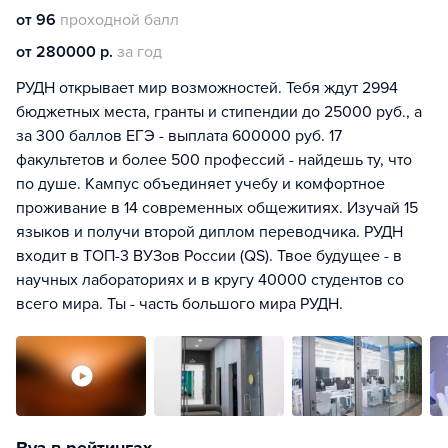
от 96
проходной балл
от 280000 р.
за год
РУДН открывает мир возможностей. Тебя ждут 2994
бюджетных места, гранты и стипендии до 25000 руб., а
за 300 баллов ЕГЭ - выплата 600000 руб. 17
факультетов и более 500 профессий - найдешь ту, что
по душе. Кампус объединяет учебу и комфортное
проживание в 14 современных общежитиях. Изучай 15
языков и получи второй диплом переводчика. РУДН
входит в ТОП-3 ВУЗов России (QS). Твое будущее - в
научных лабораториях и в кругу 40000 студентов со
всего мира. Ты - часть большого мира РУДН.