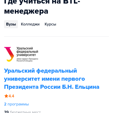
Где учиться на BTL-
менеджера
Вузы
Колледжи
Курсы
Уральский федеральный
университет имени первого
Президента России Б.Н. Ельцина
4.4
2
программы
39
бюджетных мест