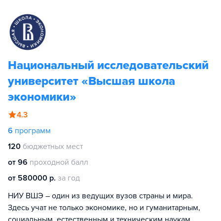
Национальный исследовательский
университет «Высшая школа
экономики»
4.3
6
программ
120
бюджетных мест
от 96
проходной балл
от 580000 р.
за год
НИУ ВШЭ – один из ведущих вузов страны и мира.
Здесь учат не только экономике, но и гуманитарным,
социальным, естественным и техническим наукам.