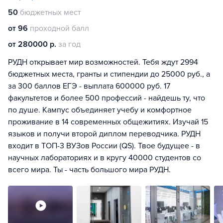
50
бюджетных мест
от 96
проходной балл
от 280000 р.
за год
РУДН открывает мир возможностей. Тебя ждут 2994
бюджетных места, гранты и стипендии до 25000 руб., а
за 300 баллов ЕГЭ - выплата 600000 руб. 17
факультетов и более 500 профессий - найдешь ту, что
по душе. Кампус объединяет учебу и комфортное
проживание в 14 современных общежитиях. Изучай 15
языков и получи второй диплом переводчика. РУДН
входит в ТОП-3 ВУЗов России (QS). Твое будущее - в
научных лабораториях и в кругу 40000 студентов со
всего мира. Ты - часть большого мира РУДН.