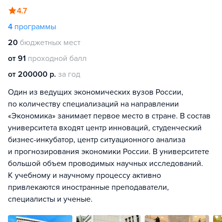
4.7
4
программы
20
бюджетных мест
от 91
проходной балл
от 200000 р.
за год
Один из ведущих экономических вузов России,
по количеству специализаций на направлении
«Экономика» занимает первое место в стране. В состав
университета входят центр инноваций, студенческий
бизнес-инкубатор, центр ситуационного анализа
и прогнозирования экономики России. В университете
большой объем проводимых научных исследований.
К учебному и научному процессу активно
привлекаются иностранные преподаватели,
специалисты и ученые.