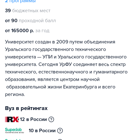
2
программы
39
бюджетных мест
от 90
проходной балл
от 165000 р.
за год
Университет создан в 2009 путем объединения
Уральского государственного технического
университета — УПИ и Уральского государственного
университета. Сегодня УрФУ соединяет весь спектр
технического, естественнонаучного и гуманитарного
образования, является центром научной
образовательной жизни Екатеринбурга и всего
региона.
Вуз в рейтингах
12 в России
10 в России