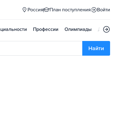
Россия
План поступления
Войти
циальности
Профессии
Олимпиады
Дни открытых д
Найти