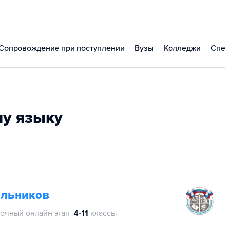
Сопровождение при поступлении
Вузы
Колледжи
Спе
у языку
ольников
очный онлайн этап
4-11
классы