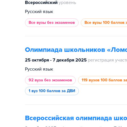
Всероссийский
уровень
Русский язык
Все вузы
без экзаменов
Все вузы
100 баллов 
Олимпиада школьников «Лом
25 октября - 7 декабря 2025
регистрация учас
Русский язык
92 вуза
без экзаменов
119 вузов
100 баллов з
1 вуз
100 баллов за ДВИ
Всероссийская олимпиада шк