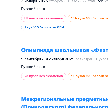
3 ноября 2025
отборочный заочный этап
7-11
к
Русский язык
88 вузов
без экзаменов
104 вуза
100 баллов з
1 вуз
100 баллов за ДВИ
Олимпиада школьников «Физт
9 сентября - 31 октября 2025
регистрация учас
Русский язык
28 вузов
без экзаменов
16 вузов
100 баллов з
Межрегиональные предметные
(Приволжского) федерального