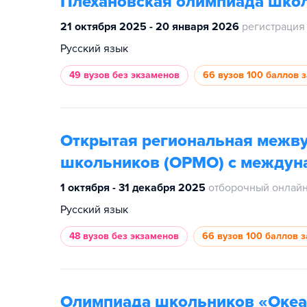
Плехановская олимпиада шко
21 октября 2025 - 20 января 2026
регистрация
Русский язык
49 вузов
без экзаменов
66 вузов
100 баллов 
Открытая региональная межв
школьников (ОРМО) с междун
1 октября - 31 декабря 2025
отборочный онлайн
Русский язык
48 вузов
без экзаменов
66 вузов
100 баллов з
Олимпиада школьников «Океа