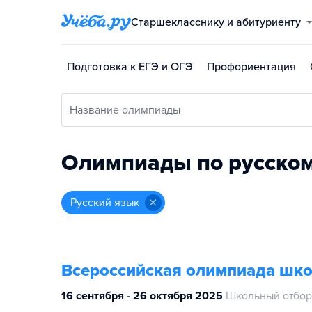
Старшекласснику и абитуриенту
Подготовка к ЕГЭ и ОГЭ
Профориентация
Название олимпиады
Олимпиады по русском
русский язык
Всероссийская олимпиада шк
16 сентября - 26 октября 2025
Школьный отбор